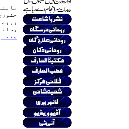
ماہنام
روپے ع
رسالہ 
صفحہ
د