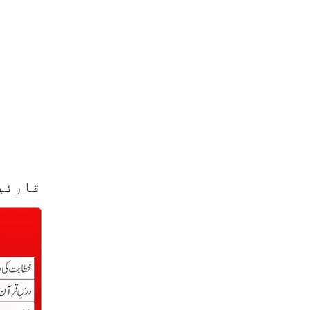
قارئین