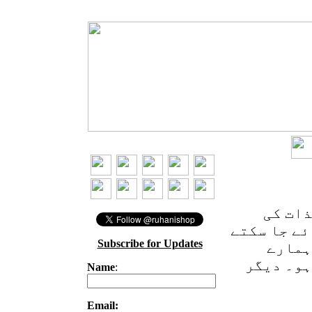
ذات کی
ئے جا سکتے
Subscribe for Updates
ہمارے
ہو۔ دیگر
Name
:
Email: