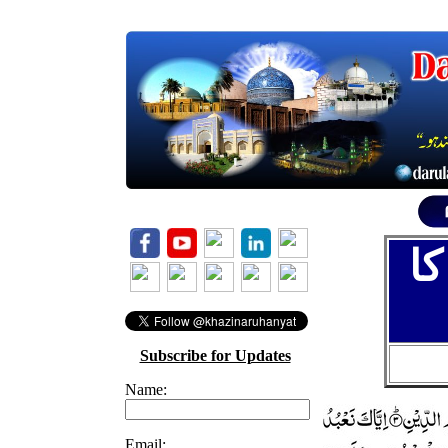
کا
Subscribe for Updates
Name:
Email: