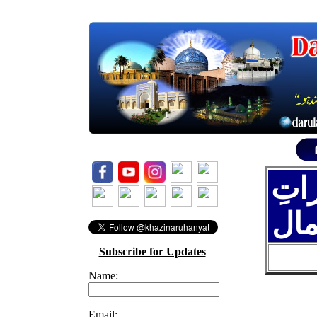
اتِ
ال
Subscribe for Updates
Name:
Email: